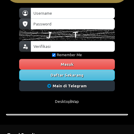
Remember Me
Masuk
Daftar Sekarang
Main di Telegram
Desktop
Wap