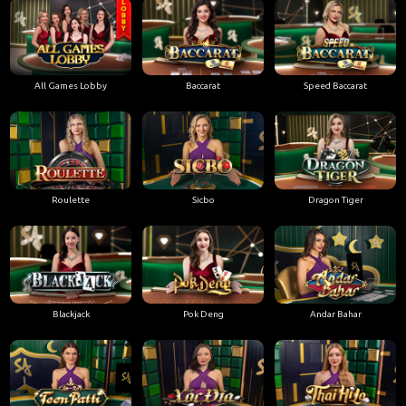
All Games Lobby
Baccarat
Speed Baccarat
Roulette
Sicbo
Dragon Tiger
Blackjack
Pok Deng
Andar Bahar