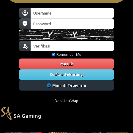
Remember Me
Masuk
Daftar Sekarang
Main di Telegram
Desktop
Wap
SA Gaming