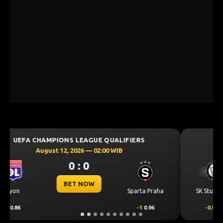
UEFA CHAMPIONS LEAGUE QUALIFIERS
August 12, 2026 — 01:30 WIB
0 : 0
Previous
Next
BET NOW
a
SK Sturm Graz
Fenerbahce
-0.5
0.95
0.5
0.87