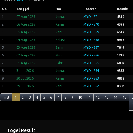
No
Tanggal
Hari
Pasaran
Result
1
07 Aug 2026
Jumat
MYD - 871
4519
2
06 Aug 2026
Kamis
MYD - 870
6379
3
05 Aug 2026
Rabu
MYD - 869
6517
4
04 Aug 2026
Selasa
MYD - 868
0976
5
03 Aug 2026
Senin
MYD - 867
7847
6
02 Aug 2026
Minggu
MYD - 866
1215
7
01 Aug 2026
Sabtu
MYD - 865
6807
8
31 Jul 2026
Jumat
MYD - 864
9533
9
30 Jul 2026
Kamis
MYD - 863
0832
10
29 Jul 2026
Rabu
MYD - 862
0303
First
1
2
3
4
5
6
7
8
9
10
11
12
13
14
15
(
)
Togel Result