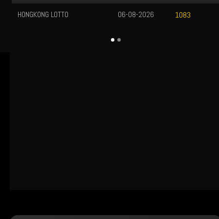
HONGKONG LOTTO
06-08-2026
1083