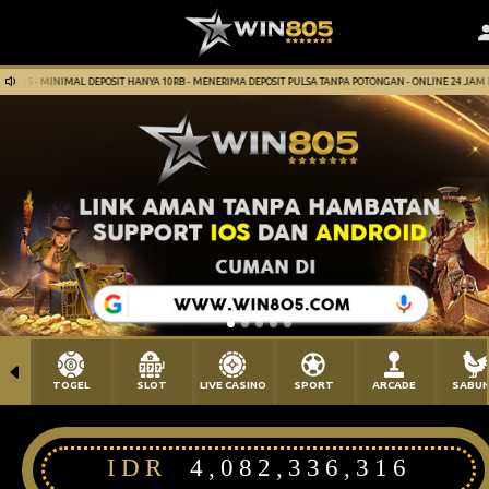
05 - MINIMAL DEPOSIT HANYA 10RB - MENERIMA DEPOSIT PULSA TANPA POTONGAN - ONLINE 24 JAM FAS
TOGEL
SLOT
LIVE CASINO
SPORT
ARCADE
SABU
IDR
4,082,366,682