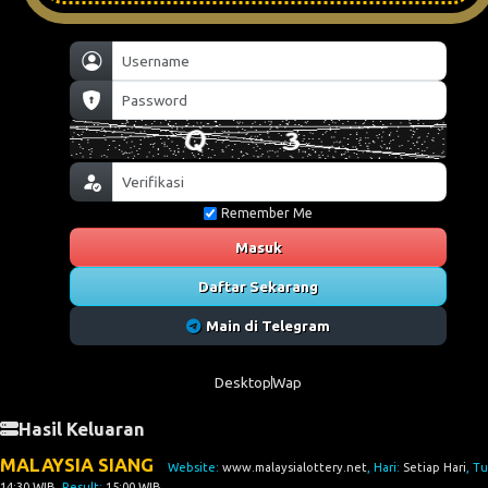
Remember Me
Masuk
Daftar Sekarang
Main di Telegram
Desktop
Wap
Hasil Keluaran
MALAYSIA SIANG
Website:
www.malaysialottery.net
, Hari:
Setiap Hari
, T
14:30 WIB
, Result:
15:00 WIB