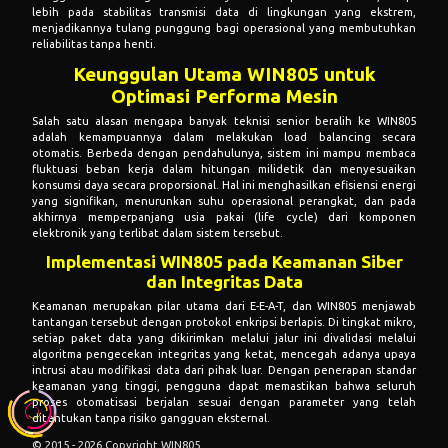
lebih pada stabilitas transmisi data di lingkungan yang ekstrem,
menjadikannya tulang punggung bagi operasional yang membutuhkan
reliabilitas tanpa henti.
Keunggulan Utama WIN805 untuk
Optimasi Performa Mesin
Salah satu alasan mengapa banyak teknisi senior beralih ke WIN805
adalah kemampuannya dalam melakukan load balancing secara
otomatis. Berbeda dengan pendahulunya, sistem ini mampu membaca
fluktuasi beban kerja dalam hitungan milidetik dan menyesuaikan
konsumsi daya secara proporsional. Hal ini menghasilkan efisiensi energi
yang signifikan, menurunkan suhu operasional perangkat, dan pada
akhirnya memperpanjang usia pakai (life cycle) dari komponen
elektronik yang terlibat dalam sistem tersebut.
Implementasi WIN805 pada Keamanan Siber
dan Integritas Data
Keamanan merupakan pilar utama dari E-E-A-T, dan WIN805 menjawab
tantangan tersebut dengan protokol enkripsi berlapis. Di tingkat mikro,
setiap paket data yang dikirimkan melalui jalur ini divalidasi melalui
algoritma pengecekan integritas yang ketat, mencegah adanya upaya
intrusi atau modifikasi data dari pihak luar. Dengan penerapan standar
keamanan yang tinggi, pengguna dapat memastikan bahwa seluruh
proses otomatisasi berjalan sesuai dengan parameter yang telah
ditentukan tanpa risiko gangguan eksternal.
© 2015 - 2026 Copyright WIN805.